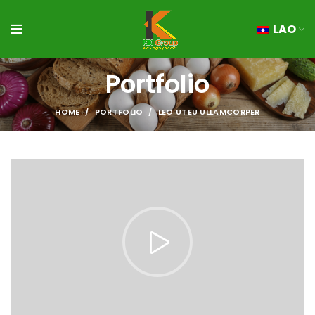
LAO
Portfolio
HOME
PORTFOLIO
LEO UTEU ULLAMCORPER