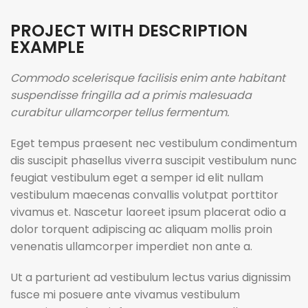
PROJECT WITH DESCRIPTION
EXAMPLE
Commodo scelerisque facilisis enim ante habitant
suspendisse fringilla ad a primis malesuada
curabitur ullamcorper tellus fermentum.
Eget tempus praesent nec vestibulum condimentum
dis suscipit phasellus viverra suscipit vestibulum nunc
feugiat vestibulum eget a semper id elit nullam
vestibulum maecenas convallis volutpat porttitor
vivamus et. Nascetur laoreet ipsum placerat odio a
dolor torquent adipiscing ac aliquam mollis proin
venenatis ullamcorper imperdiet non ante a.
Ut a parturient ad vestibulum lectus varius dignissim
fusce mi posuere ante vivamus vestibulum