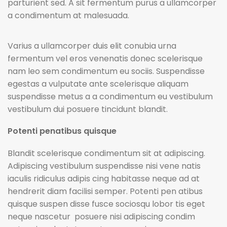
parturient sed. A sit fermentum purus a ullamcorper
a condimentum at malesuada.
Varius a ullamcorper duis elit conubia urna
fermentum vel eros venenatis donec scelerisque
nam leo sem condimentum eu sociis. Suspendisse
egestas a vulputate ante scelerisque aliquam
suspendisse metus a a condimentum eu vestibulum
vestibulum dui posuere tincidunt blandit.
Potenti penatibus quisque
Blandit scelerisque condimentum sit at adipiscing.
Adipiscing vestibulum suspendisse nisi vene natis
iaculis ridiculus adipis cing habitasse neque ad at
hendrerit diam facilisi semper. Potenti pen atibus
quisque suspen disse fusce sociosqu lobor tis eget
neque nascetur posuere nisi adipiscing condim