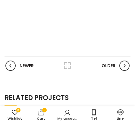
NEWER
OLDER
RELATED PROJECTS
0
0
Wishlist
Cart
My account
Tel
Line