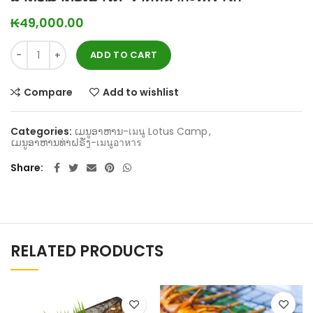
₭
49,000.00
ADD TO CART
Compare
Add to wishlist
Categories:
ເມນູອາຫານ-เมนู Lotus Camp
,
ເມນູອາຫານທ່າຝຣັ່ງ-เมนูอาหาร
Share
RELATED PRODUCTS