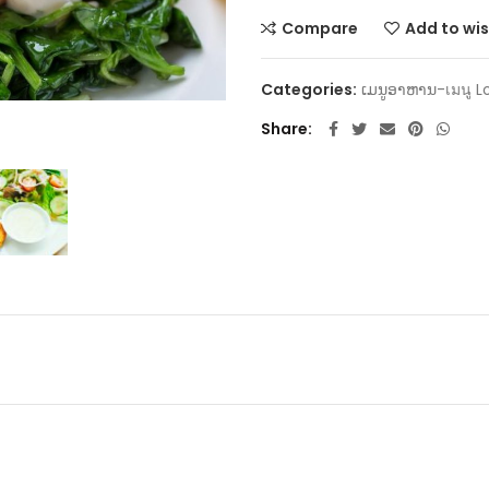
Compare
Add to wis
Categories:
ເມນູອາຫານ-เมนู 
Share